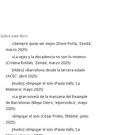
Sobre este libro
«Siempre quise ser viejo» (Dioni Porta, ‘Zenda’,
marzo 2025)
«La vejez y la decadencia no son lo mismo»
(Cristina Roldán, ‘Zenda’, marzo 2025)
[Vídeo] «Barcelona desde la tercera edad»
(‘ACEC’, abril 2025)
[Audio] «Empujar el sol» (Paula Valls, ‘La
Matinera’, mayo 2025)
«La gran novela de la manzana del Eixample
de Barcelona» (Miqui Otero, ‘elperiodico’, mayo
2025)
«Empujar el sol» (César Prieto, ‘EfeEme’, junio
2025)
[Audio] «Empujar el sol» (Paula Valls, ‘La