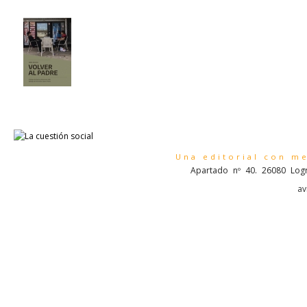
Una editorial con m
Apartado nº 40. 26080 Logr
av