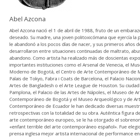
Abel Azcona
Abel Azcona nació el 1 de abril de 1988, fruto de un embaraz
deseado. Su madre, una joven politoxicómana que ejercía la p
le abandonó a los pocos días de nacer, y sus primeros años d
desarrollaron entre situaciones continuadas de maltrato, abu
abandono. Como artista ha realizado más de doscientas expo
importantes instituciones como el Arsenal de Venecia, el Mu
Moderno de Bogotá, el Centro de Arte Contemporáneo de M
Palais de Tokyo, Fabra i Coats de Barcelona, el Palacio Nacion
Artes de Bangladesh o el Arte League de Houston. Su ciudad
Pamplona, el Palacio de las Artes de Nápoles, el Museo de A
Contemporáneo de Bogotá y el Museo Arqueológico y de Ar
Contemporáneo de Ecuador le han dedicado diversas muest
retrospectivas con la totalidad de su obra. Auténtica figura d
arte contemporáneo europeo, se le ha otorgado el sobreno
«enfant terrible del arte contemporáneo español». Fue elegi
prensa inglesa mejor artista internacional de performance e