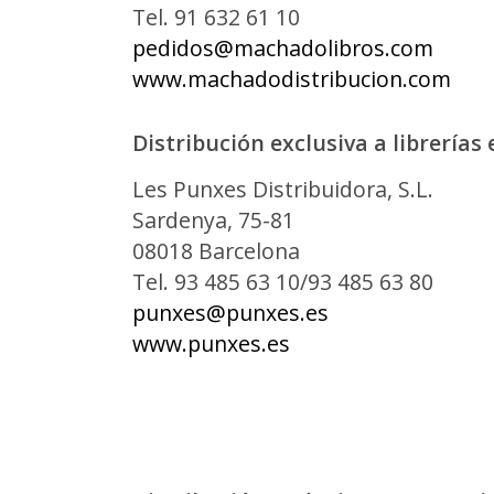
Tel. 91 632 61 10
pedidos@machadolibros.com
www.machadodistribucion.com
Distribución exclusiva a librerías 
Les Punxes Distribuidora, S.L.
Sardenya, 75-81
08018 Barcelona
Tel. 93 485 63 10/93 485 63 80
punxes@punxes.es
www.punxes.es