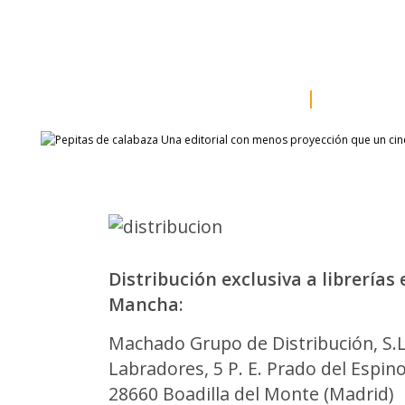
inicio
somos
sala de prensa
catálogo
autores
Distribución exclusiva a librerías 
Mancha:
Machado Grupo de Distribución, S.L
Labradores, 5 P. E. Prado del Espin
28660 Boadilla del Monte (Madrid)