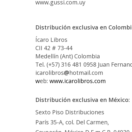
www.gussi.com.uy
Distribución
exclusiva
en Colombi
Ícaro Libros
CII 42 # 73-44
Medellín (Ant) Colombia
Tel. (+57) 316 481 0958 Juan Ferna
icarolibros
@
hotmail.com
w
eb:
www.icarolibros.com
Distribución
exclusiva
en México:
Sexto Piso Distribuciones
París 35-A, col. Del Carmen,