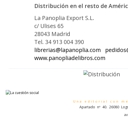
Distribución en el resto de Améric
La Panoplia Export S.L.
c/ Ulises 65
28043 Madrid
Tel. 34 913 004 390
librerias@lapanoplia.com
pedidos
www.panopliadelibros.com
Una editorial con m
Apartado nº 40. 26080 Logr
av