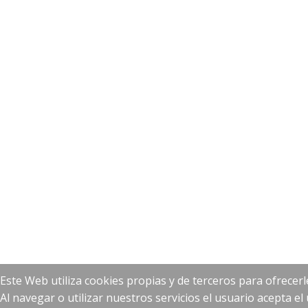
Este Web utiliza cookies propias y de terceros para ofrecerl
Al navegar o utilizar nuestros servicios el usuario acepta e