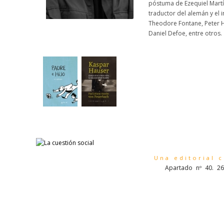
póstuma de Ezequiel Martí
traductor del alemán y el
Theodore Fontane, Peter Ha
Daniel Defoe, entre otros.
Una editorial 
Apartado nº 40. 26