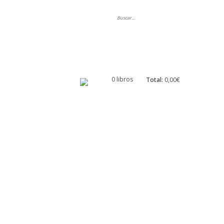
ripción
0 libros
Total:
0,00€