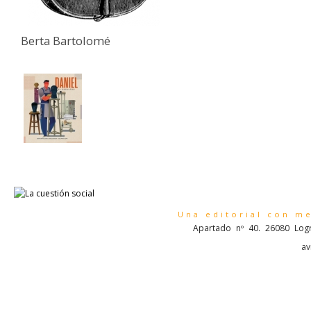
Berta Bartolomé
Una editorial con m
Apartado nº 40. 26080 Logr
av