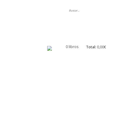
ripción
0 libros
Total:
0,00€