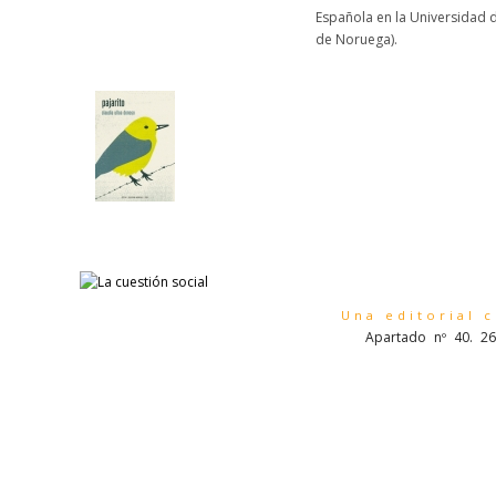
Española en la Universidad 
de Noruega).
Una editorial 
Apartado nº 40. 26