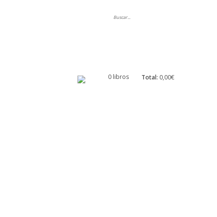
ripción
0 libros
Total:
0,00€