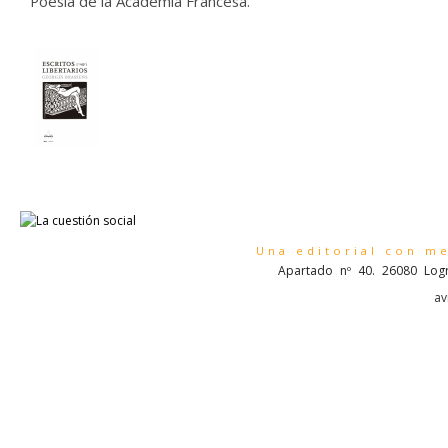
Poesía de la Academia Francesa.
Una editorial con m
Apartado nº 40. 26080 Logr
av