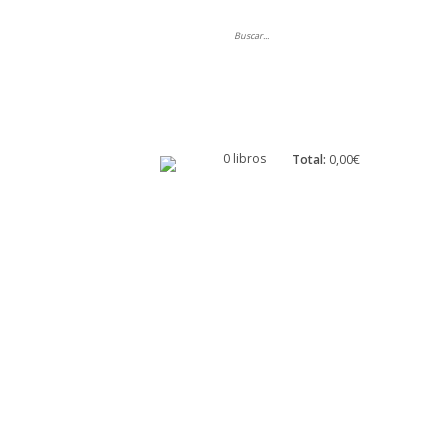
ripción
0 libros
Total:
0,00€