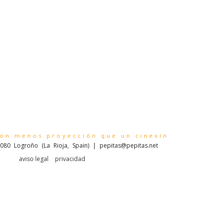
con menos proyección que un cinexín
080 Logroño (La Rioja, Spain) | pepitas@pepitas.net
aviso legal
privacidad