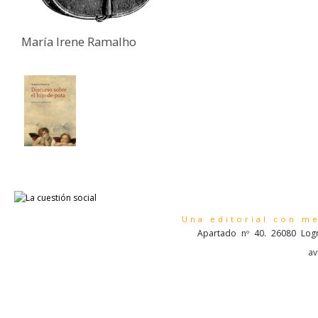
María Irene Ramalho
Una editorial con m
Apartado nº 40. 26080 Logr
av