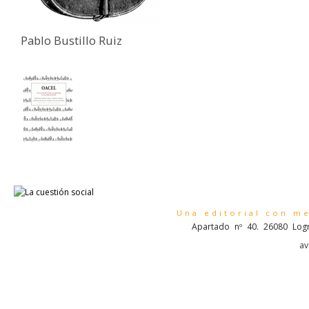
Pablo Bustillo Ruiz
Una editorial con m
Apartado nº 40. 26080 Logr
av