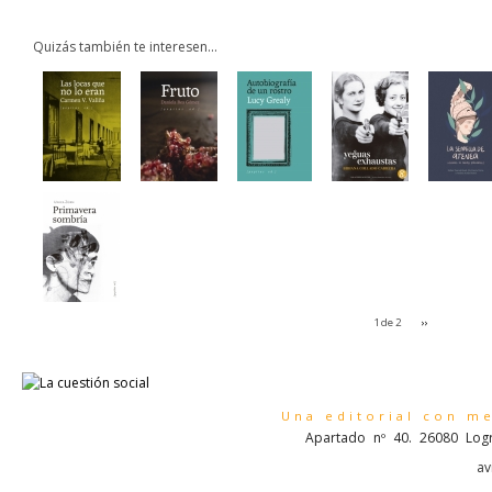
Quizás también te interesen...
1 de 2
››
Una editorial con m
Apartado nº 40. 26080 Logr
av