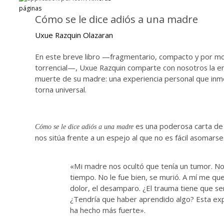
páginas
Cómo se le dice adiós a una madre
Uxue Razquin Olazaran
En este breve libro —fragmentario, compacto y por 
torrencial—, Uxue Razquin comparte con nosotros la e
muerte de su madre: una experiencia personal que in
torna universal.
es una poderosa carta de
Cómo se le dice adiós a una madre
nos sitúa frente a un espejo al que no es fácil asomarse
«Mi madre nos ocultó que tenía un tumor. No
tiempo. No le fue bien, se murió. A mí me que
dolor, el desamparo. ¿El trauma tiene que se
¿Tendría que haber aprendido algo? Esta ex
ha hecho más fuerte».