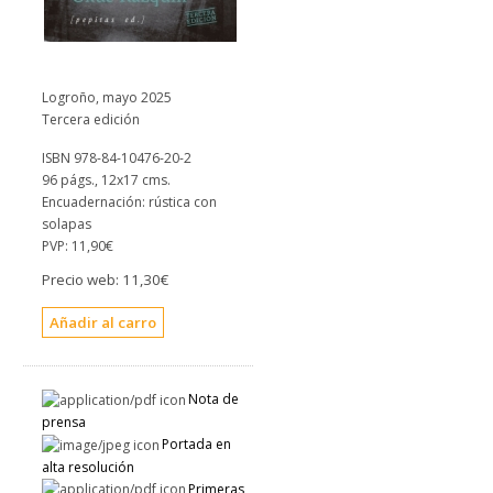
Logroño, mayo 2025
Tercera edición
ISBN 978-84-10476-20-2
96 págs., 12x17 cms.
Encuadernación: rústica con
solapas
PVP:
11,90€
Precio web:
11,30€
Nota de
prensa
Portada en
alta resolución
Primeras