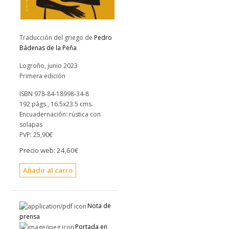
Traducción del griego de
Pedro
Bádenas de la Peña
Logroño, junio 2023
Primera edición
ISBN 978-84-18998-34-8
192 págs., 16.5x23.5 cms.
Encuadernación: rústica con
solapas
PVP:
25,90€
Precio web:
24,60€
Nota de
prensa
Portada en