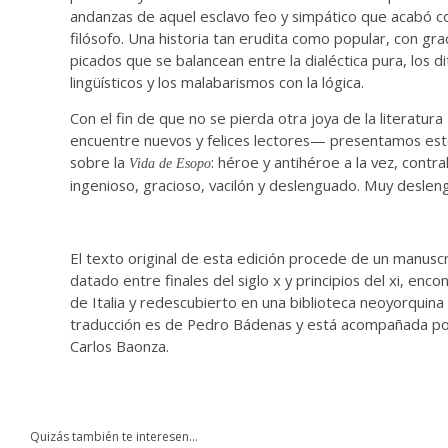
andanzas de aquel esclavo feo y simpático que acabó c
filósofo. Una historia tan erudita como popular, con gra
picados que se balancean entre la dialéctica pura, los d
lingüísticos y los malabarismos con la lógica.
Con el fin de que no se pierda otra joya de la literatur
encuentre nuevos y felices lectores— presentamos est
sobre la
: héroe y antihéroe a la vez, contra
Vida de Esopo
ingenioso, gracioso, vacilón y deslenguado. Muy deslen
El texto original de esta edición procede de un manuscr
datado entre finales del siglo x y principios del xi, enco
de Italia y redescubierto en una biblioteca neoyorquina
traducción es de Pedro Bádenas y está acompañada po
Carlos Baonza.
Quizás también te interesen...