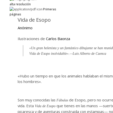
alta resolución
Primeras
páginas
Vida de Esopo
Anónimo
Ilustraciones de
Carlos Baonza
«Un gran helenista y un fantástico dibujante se han reuni
Vida de Esopo inolvidable».—Luis Alberto de Cuenca
«Hubo un tiempo en que los animales hablaban el mism
los hombres».
Son muy conocidas las
de Esopo, pero no ocurre
Fábulas
vida. Esta
que tienes en las manos —suert
Vida de Esopo
picaresca y de aventuras construida con estampas— nos