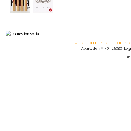
Una editorial con m
Apartado nº 40. 26080 Logr
av