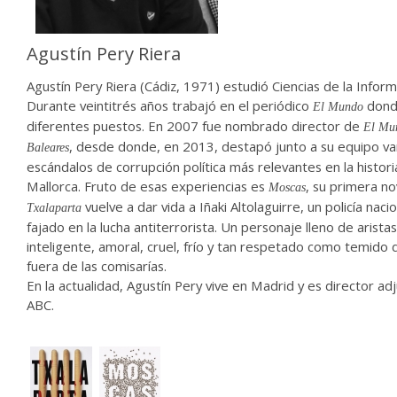
Agustín Pery Riera
Agustín Pery Riera (Cádiz, 1971) estudió Ciencias de la Inform
Durante veintitrés años trabajó en el periódico
dond
El Mundo
diferentes puestos. En 2007 fue nombrado director de
El Mu
, desde donde, en 2013, destapó junto a su equipo var
Baleares
escándalos de corrupción política más relevantes en la histor
Mallorca. Fruto de esas experiencias es
, su primera no
Moscas
vuelve a dar vida a Iñaki Altolaguirre, un policía naci
Txalaparta
fajado en la lucha antiterrorista. Un personaje lleno de aristas
inteligente, amoral, cruel, frío y tan respetado como temido 
fuera de las comisarías.
En la actualidad, Agustín Pery vive en Madrid y es director ad
ABC.