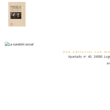
Una editorial con m
Apartado nº 40. 26080 Logr
av