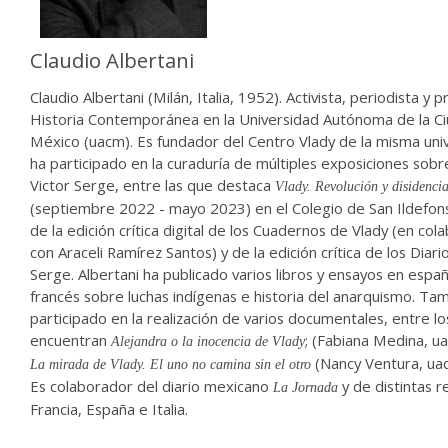
Claudio Albertani
Claudio Albertani (Milán, Italia, 1952). Activista, periodista y 
Historia Contemporánea en la Universidad Autónoma de la C
México (uacm). Es fundador del Centro Vlady de la misma uni
ha participado en la curaduría de múltiples exposiciones sobr
Victor Serge, entre las que destaca
Vlady. Revolución y disidenci
(septiembre 2022 - mayo 2023) en el Colegio de San Ildefons
de la edición crítica digital de los Cuadernos de Vlady (en col
con Araceli Ramírez Santos) y de la edición crítica de los Diari
Serge. Albertani ha publicado varios libros y ensayos en españo
francés sobre luchas indígenas e historia del anarquismo. Ta
participado en la realización de varios documentales, entre l
encuentran
; (Fabiana Medina, u
Alejandra o la inocencia de Vlady
(Nancy Ventura, ua
La mirada de Vlady. El uno no camina sin el otro
Es colaborador del diario mexicano
y de distintas r
La Jornada
Francia, España e Italia.