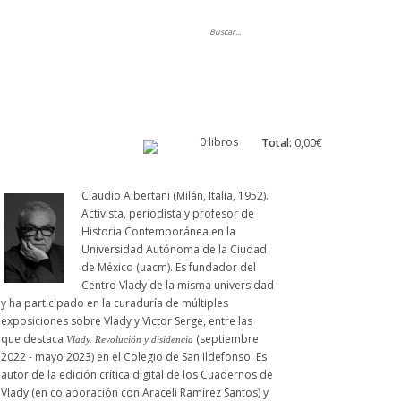
ripción
0 libros
Total:
0,00€
Claudio Albertani (Milán, Italia, 1952).
Activista, periodista y profesor de
Historia Contemporánea en la
Universidad Autónoma de la Ciudad
de México (uacm). Es fundador del
Centro Vlady de la misma universidad
y ha participado en la curaduría de múltiples
exposiciones sobre Vlady y Victor Serge, entre las
que destaca
(septiembre
Vlady. Revolución y disidencia
2022 - mayo 2023) en el Colegio de San Ildefonso. Es
autor de la edición crítica digital de los Cuadernos de
Vlady (en colaboración con Araceli Ramírez Santos) y