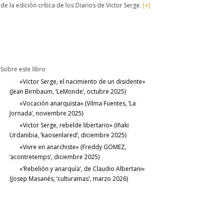
de la edición crítica de los Diarios de Victor Serge.
[+]
Sobre este libro
«Victor Serge, el nacimiento de un disidente»
(Jean Birnbaum, ‘LeMonde’, octubre 2025)
«Vocación anarquista» (Vilma Fuentes, ‘La
Jornada’, noviembre 2025)
«Victor Serge, rebelde libertario» (Iñaki
Urdanibia, ‘kaosenlared’, diciembre 2025)
«Vivre en anarchiste» (Freddy GOMEZ,
‘acontretemps’, diciembre 2025)
«‘Rebelión y anarquía’, de Claudio Albertani»
(Josep Masanés, ‘culturamas’, marzo 2026)