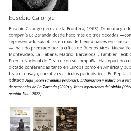
Eusebio Calonge
Eusebio Calonge (Jerez de la Frontera, 1963). Dramaturgo de
compañía La Zaranda desde hace más de tres décadas —con 
representado sus obras en más de treinta países en cuatro 
—, ha sido premiado por la crítica de Buenos Aires, Nueva Yor
Montevideo, La Habana, Madrid, Barcelona… También recibi
Premio Nacional de Teatro con su compañía. Ha impartido cu
dictado conferencias tanto en Europa como en América y pub
teatro, ensayo, narrativa y artículos periodísticos. En Pepitas
editado
Aquí yacen (dramatis personae). Exhumación y reducción a resto
y
de personajes de La Zaranda (2020)
Vanas repeticiones del olvido (Ob
.
reunida 1992-2022)