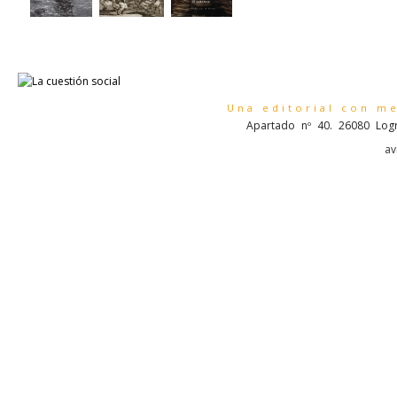
Una editorial con m
Apartado nº 40. 26080 Logr
av