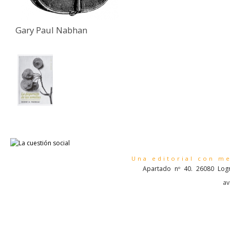
Gary Paul Nabhan
Una editorial con m
Apartado nº 40. 26080 Logr
av