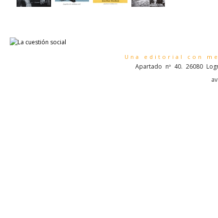
Una editorial con m
Apartado nº 40. 26080 Logr
av