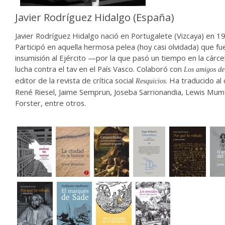
Javier Rodríguez Hidalgo (España)
Javier Rodríguez Hidalgo nació en Portugalete (Vizcaya) en 1
Participó en aquella hermosa pelea (hoy casi olvidada) que fue
insumisión al Ejército —por la que pasó un tiempo en la cárce
lucha contra el tav en el País Vasco. Colaboró con
Los amigos d
editor de la revista de crítica social
. Ha traducido al 
Resquicios
René Riesel, Jaime Semprun, Joseba Sarrionandia, Lewis Mumf
Forster, entre otros.