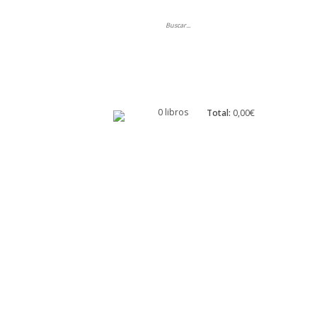
ripción
0 libros
Total:
0,00€