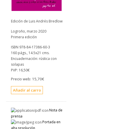
Edición de Luis Andrés Bredlow
Logroño, marzo 2020
Primera edición
ISBN 978-84-17386-60-3
160 págs., 14.5x21 cms.
Encuadernación: rústica con
solapas
PVP:
16,50€
Precio web:
15,70€
Nota de
prensa
Portada en
alta resolución