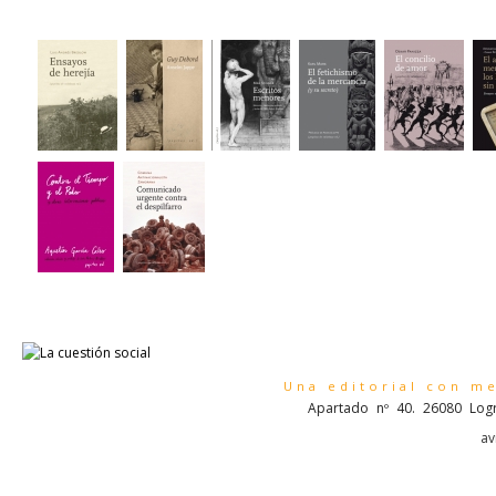
Una editorial con m
Apartado nº 40. 26080 Logr
av