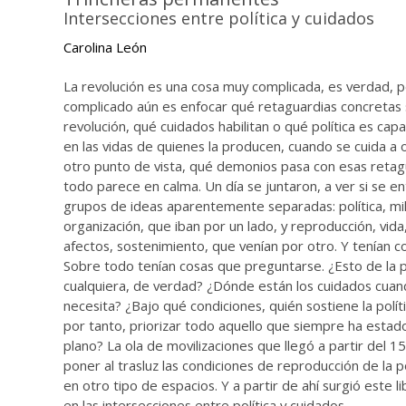
Intersecciones entre política y cuidados
Carolina León
La revolución es una cosa muy complicada, es verdad, 
complicado aún es enfocar qué retaguardias concretas 
revolución, qué cuidados habilitan o qué política es cap
en las vidas de quienes la producen, cuando se cuida a 
otro punto de vista, qué demonios pasa con esas reta
todo parece en calma. Un día se juntaron, a ver si se e
grupos de ideas aparentemente separadas: política, mili
organización, que iban por un lado, y reproducción, vida
afectos, sostenimiento, que venían por otro. Y tenían c
Sobre todo tenían cosas que preguntarse. ¿Esto de la po
cualquiera, de verdad? ¿Dónde están los cuidados cuan
necesita? ¿Bajo qué condiciones, quién sostiene la polí
por tanto, priorizar todo aquello que siempre ha esta
plano? La ola de movilizaciones que llegó a partir del 1
poner al trasluz las condiciones de reproducción de la pol
en otro tipo de espacios. Y a partir de ahí surgió este l
en las intersecciones entre política y cuidados.