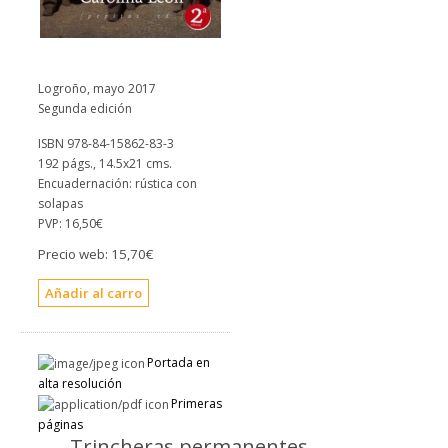
Logroño, mayo 2017
Segunda edición
ISBN 978-84-15862-83-3
192 págs., 14.5x21 cms.
Encuadernación: rústica con
solapas
PVP:
16,50€
Precio web:
15,70€
Portada en
alta resolución
Primeras
páginas
Trincheras permanentes