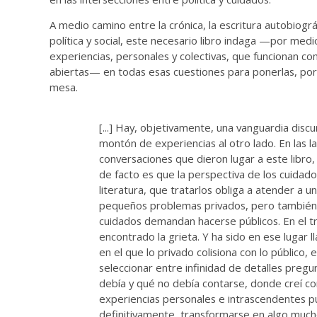
A medio camino entre la crónica, la escritura autobiográf
política y social, este necesario libro indaga —por med
experiencias, personales y colectivas, que funcionan c
abiertas— en todas esas cuestiones para ponerlas, por 
mesa.
[...] Hay, objetivamente, una vanguardia discu
montón de experiencias al otro lado. En las l
conversaciones que dieron lugar a este libro
de facto es que la perspectiva de los cuidad
literatura, que tratarlos obliga a atender a un
pequeños problemas privados, pero también
cuidados demandan hacerse públicos. En el tr
encontrado la grieta. Y ha sido en ese lugar l
en el que lo privado colisiona con lo público,
seleccionar entre infinidad de detalles pre
debía y qué no debía contarse, donde creí c
experiencias personales e intrascendentes 
definitivamente, transformarse en algo much