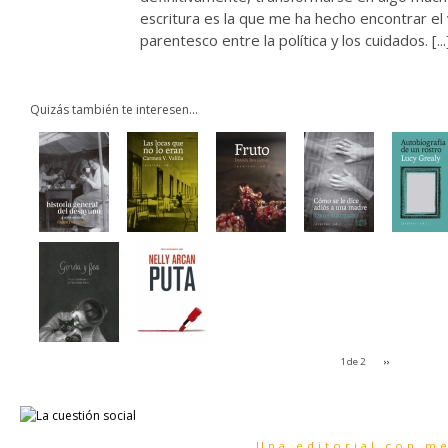
escritura es la que me ha hecho encontrar e
parentesco entre la política y los cuidados. [...
Quizás también te interesen...
1 de 2
››
Una editorial con m