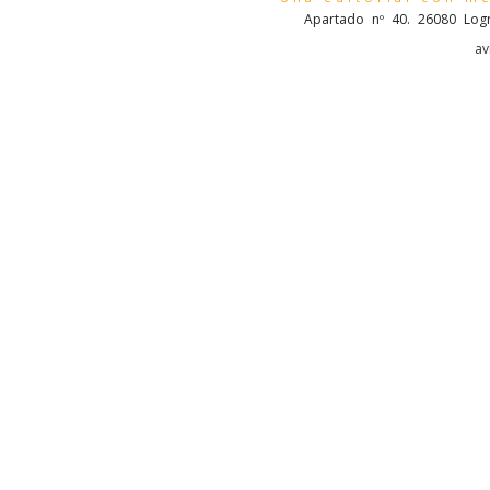
Apartado nº 40. 26080 Logr
av