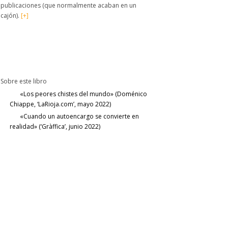
publicaciones (que normalmente acaban en un
cajón).
[+]
Sobre este libro
«Los peores chistes del mundo» (Doménico
Chiappe, ‘LaRioja.com’, mayo 2022)
«Cuando un autoencargo se convierte en
realidad» (‘Gràffica’, junio 2022)