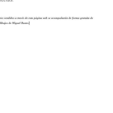
 nos hace.
res vendidos a través de esta página web se acompañarán de forma gratuita de
]
dibujos de Miguel Bustos