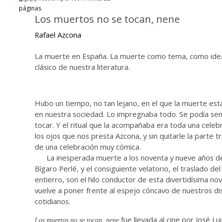
páginas
Los muertos no se tocan, nene
Rafael Azcona
La muerte en España. La muerte como tema, como idea,
clásico de nuestra literatura.
Hubo un tiempo, no tan lejano, en el que la muerte es
en nuestra sociedad. Lo impregnaba todo. Se podía senti
tocar. Y el ritual que la acompañaba era toda una celebr
los ojos que nos presta Azcona, y sin quitarle la parte t
de una celebración muy cómica.
La inesperada muerte a los noventa y nueve años de
Bígaro Perlé, y el consiguiente velatorio, el traslado del
entierro, son el hilo conductor de esta divertidísima no
vuelve a poner frente al espejo cóncavo de nuestros di
cotidianos.
fue llevada al cine por José Lu
Los muertos no se tocan, nene