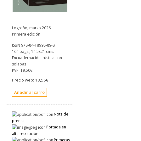
Logroño, marzo 2026
Primera edición
ISBN 978-84-18998-89-8
164 págs., 14.5x21 cms.
Encuadernación: rústica con
solapas
PVP:
19,50€
Precio web:
18,55€
Nota de
prensa
Portada en
alta resolución
Primeras