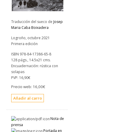
Traducción del sueco de
Josep
Maria Caba Boixadera
Logroño, octubre 2021
Primera edición
ISBN 978-84-17386-65-8
128 págs., 14.5x21 cms.
Encuadernación: rústica con
solapas
PVP:
16,90€
Precio web:
16,00€
Nota de
prensa
Portada en