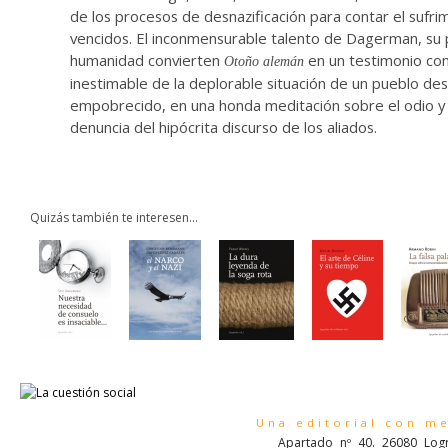
de los procesos de desnazificación para contar el sufri
vencidos. El inconmensurable talento de Dagerman, su 
humanidad convierten
en un testimonio co
Otoño alemán
inestimable de la deplorable situación de un pueblo de
empobrecido, en una honda meditación sobre el odio y l
denuncia del hipócrita discurso de los aliados.
Quizás también te interesen...
Una editorial con m
Apartado nº 40. 26080 Logr