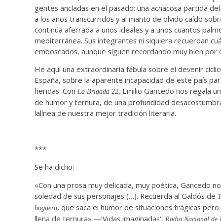
gentes ancladas en el pasado: una achacosa partida de
a los años transcurridos y al manto de olvido caído sobre
continúa aferrada a unos ideales y a unos cuantos palm
mediterránea. Sus integrantes ni siquiera recuerdan cu
emboscados, aunque siguen recordando muy bien por 
He aquí una extraordinaria fábula sobre el devenir cíclic
España, sobre la aparente incapacidad de este país para
heridas. Con
, Emilio Gancedo nos regala u
La Brigada 22
de humor y ternura, de una profundidad desacostumbr
lalínea de nuestra mejor tradición literaria.
***
Se ha dicho:
«Con una prosa muy delicada, muy poética, Gancedo nos
soledad de sus personajes (…). Recuerda al Galdós de
T
, que saca el humor de situaciones trágicas pero
hoguera
llena de ternura».—‘Vidas imaginadas',
Radio Nacional de