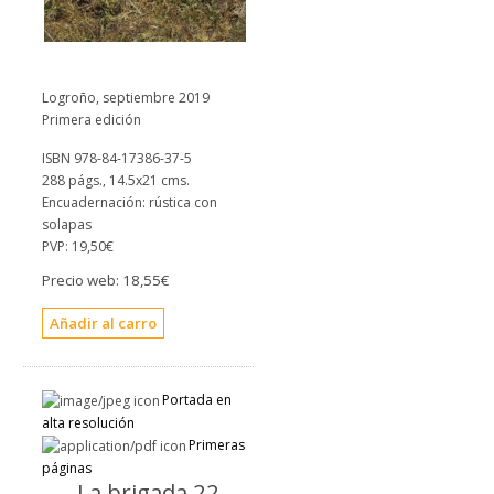
Logroño, septiembre 2019
Primera edición
ISBN 978-84-17386-37-5
288 págs., 14.5x21 cms.
Encuadernación: rústica con
solapas
PVP:
19,50€
Precio web:
18,55€
Portada en
alta resolución
Primeras
páginas
La brigada 22