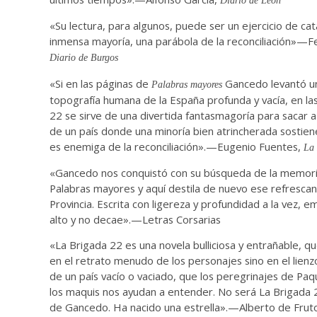
«Su lectura, para algunos, puede ser un ejercicio de cata
inmensa mayoría, una parábola de la reconciliación»—Fe
Diario de Burgos
«Si en las páginas de
Gancedo levantó u
Palabras mayores
topografía humana de la España profunda y vacía, en la
22 se sirve de una divertida fantasmagoría para sacar a l
de un país donde una minoría bien atrincherada sostie
es enemiga de la reconciliación».—Eugenio Fuentes,
La
«Gancedo nos conquistó con su búsqueda de la memoria
Palabras mayores y aquí destila de nuevo ese refrescan
Provincia. Escrita con ligereza y profundidad a la vez, 
alto y no decae».—Letras Corsarias
«La Brigada 22 es una novela bulliciosa y entrañable, qu
en el retrato menudo de los personajes sino en el lien
de un país vacío o vaciado, que los peregrinajes de Paq
los maquis nos ayudan a entender. No será La Brigada 2
de Gancedo. Ha nacido una estrella».—Alberto de Frut