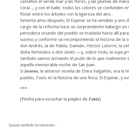
castaños el verde mar y las flores, y las plumas de marab
coral…, y con el baile, todos los colores se confunden 
flotar entre los árboles con la ligereza del aire...
Setenta años después, El Espinar se ha vendido y uno de
cargo de la reforma hace un sorprendente hallazgo en e
periodista oriundo del pueblo se traslada hasta allí para
suceso y conforme va recomponiendo la historia de la s
don Andrés, la de Fidela, Damián, Héctor Latorre, la señ
doña Remedios o don Ginés —y, sobre todo, la suya p
también vamos armando el puzle de lo que realmente 
aquella memorable noche de San Juan.
Si
, la anterior novela de Elvira Valgañón, era la h
Invierno
pueblo,
es la historia de una finca, El Espinar, y s
Fidela
***
[Pincha para escuchar la playlist de
]
Fidela
Quizás también te interesen...