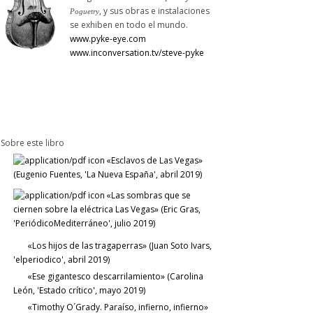
, y sus obras e instalaciones
Poguetry
se exhiben en todo el mundo.
www.pyke-eye.com
www.inconversation.tv/steve-pyke
Sobre este libro
«Esclavos de Las Vegas»
(Eugenio Fuentes, 'La Nueva España', abril 2019)
«Las sombras que se
ciernen sobre la eléctrica Las Vegas» (Eric Gras,
'PeriódicoMediterráneo', julio 2019)
«Los hijos de las tragaperras» (Juan Soto Ivars,
'elperiodico', abril 2019)
«Ese gigantesco descarrilamiento» (Carolina
León, 'Estado crítico', mayo 2019)
«Timothy O´Grady. Paraíso, infierno, infierno»