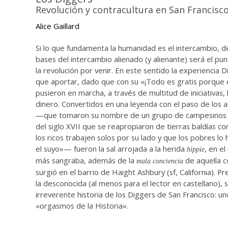
Revolución y contracultura en San Francisco
Alice Gaillard
Si lo que fundamenta la humanidad es el intercambio, d
bases del intercambio alienado (y alienante) será el pu
la revolución por venir. En este sentido la experiencia
que aportar, dado que con su «¡Todo es gratis porque 
pusieron en marcha, a través de multitud de iniciativas, 
dinero. Convertidos en una leyenda con el paso de los a
—que tomaron su nombre de un grupo de campesinos 
del siglo XVII que se reapropiaron de tierras baldías co
los ricos trabajen solos por su lado y que los pobres lo
el suyo»— fueron la sal arrojada a la herida
, en e
hippie
más sangraba, además de la
de aquella 
mala conciencia
surgió en el barrio de Haight Ashbury (sf, California). 
la desconocida (al menos para el lector en castellano),
irreverente historia de los Diggers de San Francisco: un
«orgasmos de la Historia».