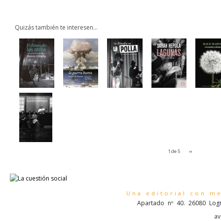
Quizás también te interesen...
1 de 5
››
Una editorial con m
Apartado nº 40. 26080 Logr
av