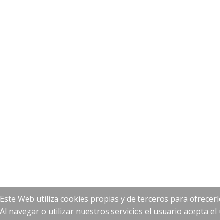
Este Web utiliza cookies propias y de terceros para ofrecerl
Al navegar o utilizar nuestros servicios el usuario acepta e