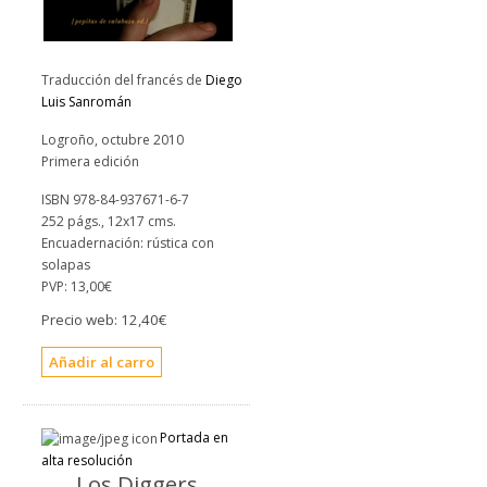
Traducción del francés de
Diego
Luis Sanromán
Logroño, octubre 2010
Primera edición
ISBN 978-84-937671-6-7
252 págs., 12x17 cms.
Encuadernación: rústica con
solapas
PVP:
13,00€
Precio web:
12,40€
Portada en
alta resolución
Los Diggers