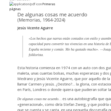
Primeras
páginas
De algunas cosas me acuerdo
(Memorias, 1964-2024)
Jesús Vicente Aguirre
«Los hechos que narras están contados con estilo y asomb
capacidad para convertir tus vivencias en una historia de 
España reciente y común. Me ha gustado mucho». —Joaqu
folklorista.
Esta historia comienza en 1974 con un auto con dos gui
maleta, unas cuantas bolsas, muchas esperanzas y dos
Medrano y Jesús Vicente Aguirre, que por aquello de la
llamar Carmen y Jesús. ¿Destino?… la gloria, con estaci
en París, Londres o donde quiera que pudieran soltar la
es una autobiografía que qui
De algunas cosas me acuerdo…
«generacional», como diría Stefan Zweig, y que podría c
que se cuenta y se canta, en una pequeña discografía 