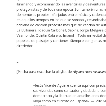
iluminando y acompañando las aventuras y desventuras
protagonistas y de toda una época. Son también unas 
de nombres propios, «forjados entre música y cadenas
en aquellos tiempos en los que se soñaba y reivindicaba
hablaba de canción protesta más que de canción de au
La Bullonera, Joaquín Carbonell, Sabina, Jorge Melgarej
Vaamonde, Quintín Cabrera, Imanol… Todo un recital d
papeles, de paisajes y canciones. Siempre con gente, 
alrededor.
*
[Pincha para escuchar la playlist de
Algunas cosas me acuer
«Jesús Vicente Aguirre cuenta aquí con prec
sus vivencias como cantautor y ciudadano c
democracia y la libertad en aquellos años dec
Rioja como en el resto de España». —Félix Ma
escritor.