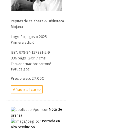
Pepitas de calabaza & Biblioteca
Riojana
Logroño, agosto 2025
Primera edición
ISBN 978-84-127881-2-9
336 págs., 24x17 cms.
Encuadernación: cartoné
PVP:
27,50€
Precio web:
27,00€
Nota de
prensa
Portada en
alta resolución