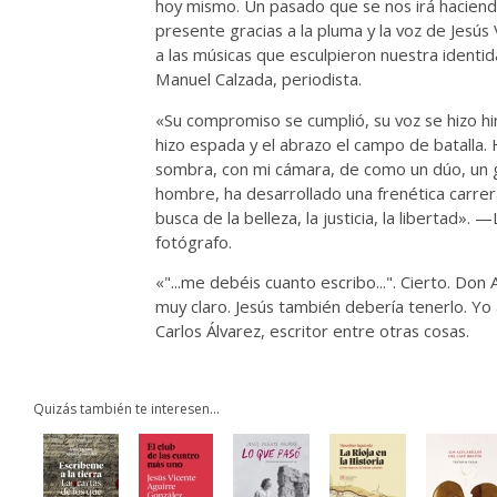
hoy mismo. Un pasado que se nos irá hacien
presente gracias a la pluma y la voz de Jesús 
a las músicas que esculpieron nuestra identi
Manuel Calzada, periodista.
«Su compromiso se cumplió, su voz se hizo h
hizo espada y el abrazo el campo de batalla. 
sombra, con mi cámara, de como un dúo, un 
hombre, ha desarrollado una frenética carre
busca de la belleza, la justicia, la libertad». 
fotógrafo.
«"...me debéis cuanto escribo...". Cierto. Don 
muy claro. Jesús también debería tenerlo. Yo 
Carlos Álvarez, escritor entre otras cosas.
Quizás también te interesen...