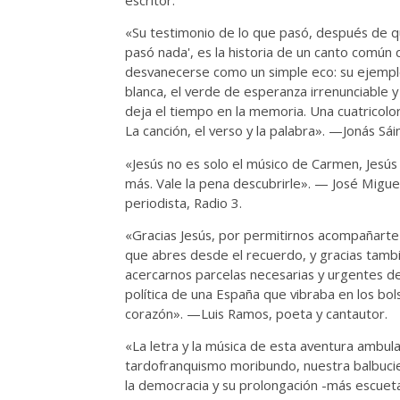
«Su testimonio de lo que pasó, después de q
pasó nada', es la historia de un canto común 
desvanecerse como un simple eco: su ejemplo
blanca, el verde de esperanza irrenunciable y
deja el tiempo en la memoria. Una cuatricolo
La canción, el verso y la palabra». —Jonás Sáin
«Jesús no es solo el músico de Carmen, Jesús
más. Vale la pena descubrirle». — José Migue
periodista, Radio 3.
«Gracias Jesús, por permitirnos acompañarte
que abres desde el recuerdo, y gracias tamb
acercarnos parcelas necesarias y urgentes de l
política de una España que vibraba en los bolsi
corazón». —Luis Ramos, poeta y cantautor.
«La letra y la música de esta aventura ambula
tardofranquismo moribundo, nuestra balbucie
la democracia y su prolongación -más escueta