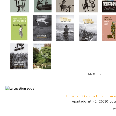
1 de 12
››
Una editorial con m
Apartado nº 40. 26080 Logr
av