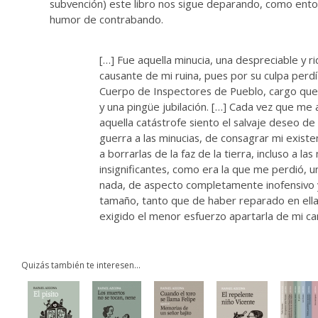
subvención) este libro nos sigue deparando, como ento
humor de contrabando.
[…] Fue aquella minucia, una despreciable y rid
causante de mi ruina, pues por su culpa perdí
Cuerpo de Inspectores de Pueblo, cargo que 
y una pingüe jubilación. […] Cada vez que me
aquella catástrofe siento el salvaje deseo de 
guerra a las minucias, de consagrar mi existen
a borrarlas de la faz de la tierra, incluso a las
insignificantes, como era la que me perdió, u
nada, de aspecto completamente inofensivo 
tamaño, tanto que de haber reparado en ell
exigido el menor esfuerzo apartarla de mi ca
Quizás también te interesen...