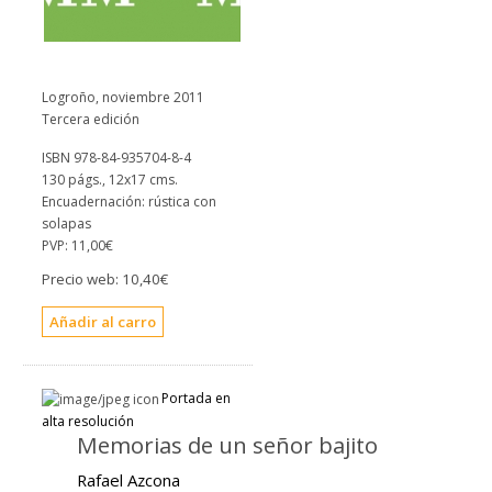
Logroño, noviembre 2011
Tercera edición
ISBN 978-84-935704-8-4
130 págs., 12x17 cms.
Encuadernación: rústica con
solapas
PVP:
11,00€
Precio web:
10,40€
Portada en
alta resolución
Memorias de un señor bajito
Rafael Azcona