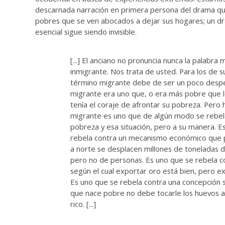
descarnada narración en primera persona del drama qu
pobres que se ven abocados a dejar sus hogares; un d
esencial sigue siendo invisible.
[...] El anciano no pronuncia nunca la palabra 
inmigrante. Nos trata de usted. Para los de s
término migrante debe de ser un poco despe
migrante era uno que, o era más pobre que 
tenía el coraje de afrontar su pobreza. Pero h
migrante es uno que de algún modo se rebel
pobreza y esa situación, pero a su manera. E
rebela contra un mecanismo económico que 
a norte se desplacen millones de toneladas 
pero no de personas. Es uno que se rebela c
según el cual exportar oro está bien, pero ex
Es uno que se rebela contra una concepción s
que nace pobre no debe tocarle los huevos a
rico. [...]