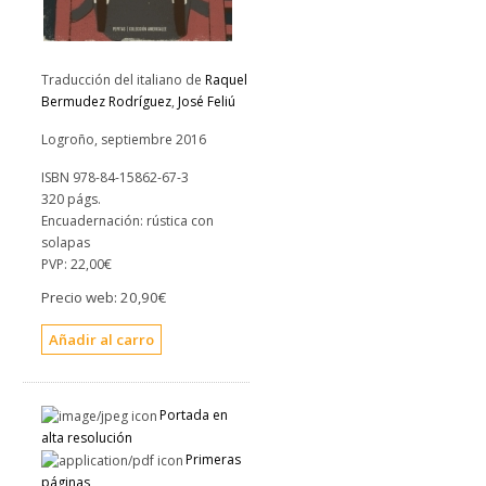
Traducción del italiano de
Raquel
Bermudez Rodríguez
,
José Feliú
Logroño, septiembre 2016
ISBN 978-84-15862-67-3
320 págs.
Encuadernación: rústica con
solapas
PVP:
22,00€
Precio web:
20,90€
Portada en
alta resolución
Primeras
páginas