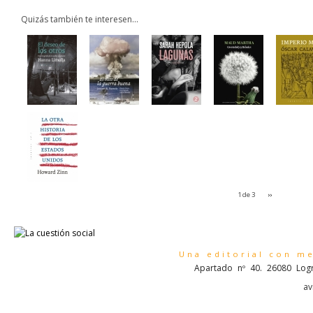
Quizás también te interesen...
1 de 3
››
Una editorial con m
Apartado nº 40. 26080 Logr
av