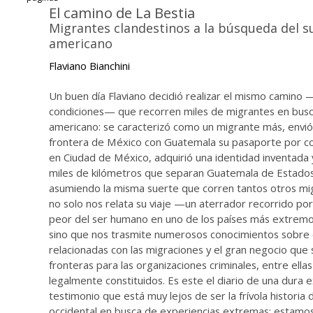
El camino de La Bestia
Migrantes clandestinos a la búsqueda del 
americano
Flaviano Bianchini
Un buen día Flaviano decidió realizar el mismo camino 
condiciones— que recorren miles de migrantes en busc
americano: se caracterizó como un migrante más, envió
frontera de México con Guatemala su pasaporte por c
en Ciudad de México, adquirió una identidad inventada y
miles de kilómetros que separan Guatemala de Estado
asumiendo la misma suerte que corren tantos otros mig
no solo nos relata su viaje —un aterrador recorrido por
peor del ser humano en uno de los países más extre
sino que nos trasmite numerosos conocimientos sobre 
relacionadas con las migraciones y el gran negocio que
fronteras para las organizaciones criminales, entre ella
legalmente constituidos. Es este el diario de una dura e
testimonio que está muy lejos de ser la frívola historia 
occidental en busca de experiencias extremas: estamos