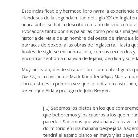
Este inclasificable y hermoso libro narra la experiencia
irlandeses de la segunda mitad del siglo XX en Inglate
nunca antes se había descrito con tanto lirismo como en
Evocadora tanto por sus palabras como por sus imágen
historia del viaje de un hombre del oeste de Irlanda a l
barracas de boxeo, a las obras de Inglaterra. Hasta qu
finales de siglo se encuentra solo, con sus recuerdos y
encontrar sentido a una vida de lejanía, pérdida y soled
Muy laureado, desde su aparición –como atestigua la pe
, o la canción de Mark Knopfler
, ambas
The Sky
Mighty Man
libro- esta es la primera vez que se edita en castellano
de Enrique Alda y prólogo de John Berger.
[…] Sabemos los platos en los que comeremos
que beberemos y los cuadros a los que mira
paredes. Sabemos qué vista habrá a través d
dormitorio en una mañana despejada. Sabe
tendrá el espino blanco en mayo y las bayas 