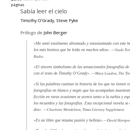
páginas
Sabía leer el cielo
Timothy O’Grady
,
Steve Pyke
Prólogo de
John Berger
«Me sentí totalmente abrumado y entusiasmado con este h
los más bonitos que he leído en muchos años». —
Studs Ter
Radio.
«El sincero simbolismo de las sensacionales fotografías d
con el texto de Timothy O’Grady». —
Mary Loudon, The Ti
«Si las palabras cuentan la historia de los que no tienen v
fotografías en blanco y negro que las acompañan muestran 
ficción en raras ocasiones se acerca tanto a la turbia y e
los recuerdos y las fotografías. Esta excepcional novela se a
dos». —
Charlotte Mendelson, Times Literary Supplement.
«Es un libro que rezuma pasión y belleza».—
David Horspoo