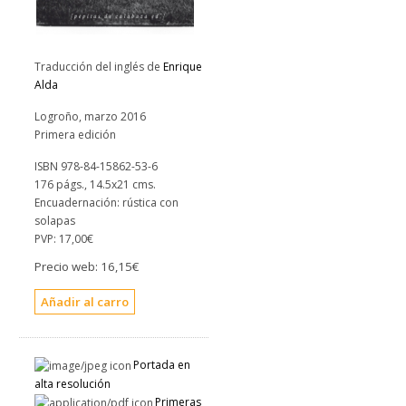
Traducción del inglés de
Enrique
Alda
Logroño, marzo 2016
Primera edición
ISBN 978-84-15862-53-6
176 págs., 14.5x21 cms.
Encuadernación: rústica con
solapas
PVP:
17,00€
Precio web:
16,15€
Portada en
alta resolución
Primeras