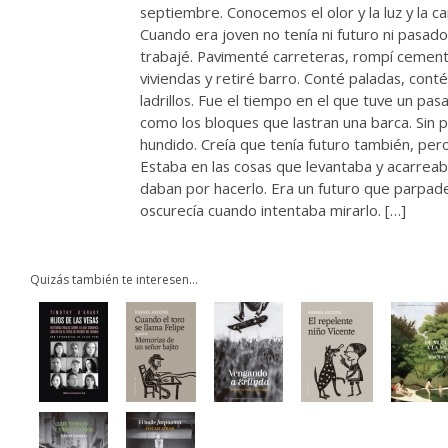
septiembre. Conocemos el olor y la luz y la car
Cuando era joven no tenía ni futuro ni pasad
trabajé. Pavimenté carreteras, rompí cement
viviendas y retiré barro. Conté paladas, cont
ladrillos. Fue el tiempo en el que tuve un pa
como los bloques que lastran una barca. Sin
hundido. Creía que tenía futuro también, pero
Estaba en las cosas que levantaba y acarreab
daban por hacerlo. Era un futuro que parpad
oscurecía cuando intentaba mirarlo. […]
Quizás también te interesen...